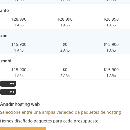
.info
$28,990
$28,990
$28,990
1 Año
1 Año
1 Año
.me
$15,900
$0
$15,900
1 Año
2 Año
1 Año
.mobi
$15,900
$0
$15,900
1 Año
2 Año
1 Año
Añadir hosting web
Seleccione entre una amplia variedad de paquetes de hosting
Hemos diseñado paquetes para cada presupuesto