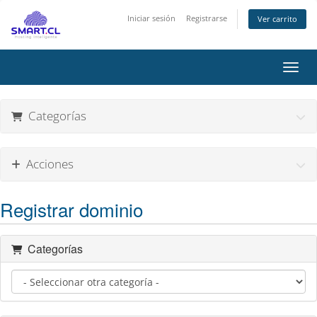
Iniciar sesión
Registrarse
Ver carrito
Activ
Categorías
Acciones
Registrar dominio
Categorías