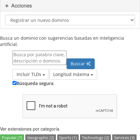
Acciones
Busca un dominio con sugerencias basadas en inteligencia
artificial.
Buscar
Incluir TLDs
Longitud máxima
Búsqueda segura
Ver extensiones por categoría
Popular (7)
Geographic (2)
Sports (1)
Technology (2)
Services (3)