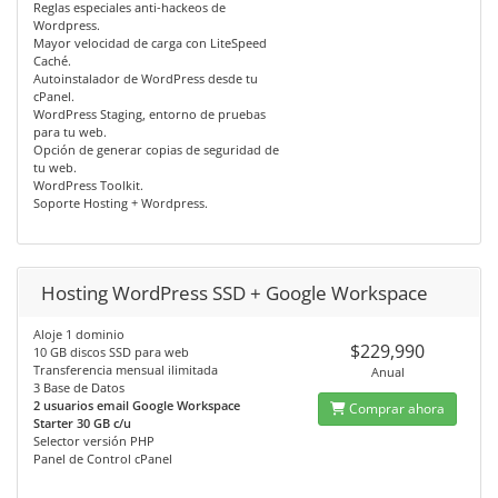
Reglas especiales anti-hackeos de
Wordpress.
Mayor velocidad de carga con LiteSpeed
Caché.
Autoinstalador de WordPress desde tu
cPanel.
WordPress Staging, entorno de pruebas
para tu web.
Opción de generar copias de seguridad de
tu web.
WordPress Toolkit.
Soporte Hosting + Wordpress.
Hosting WordPress SSD + Google Workspace
Aloje 1 dominio
$229,990
10 GB discos SSD para web
Transferencia mensual ilimitada
Anual
3 Base de Datos
2 usuarios email Google Workspace
Comprar ahora
Starter 30 GB c/u
Selector versión PHP
Panel de Control cPanel