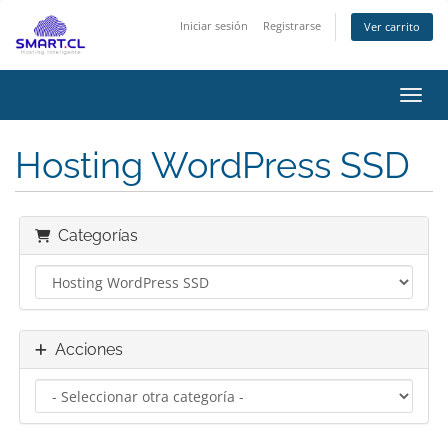
Iniciar sesión
Registrarse
Ver carrito
Activ
Hosting WordPress SSD
Categorías
Acciones