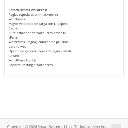
Características WordPress
Reglas especiales anti-hackeos de
Wordpress
Mayor velocidad de carga con LiteSpeed
Caché
Autoinstalador de WordPress desde tu
cPanel
WordPress Staging, entorno de pruebas
para tu web.
Opción de generar copias de seguridad de
tu web
WordPress Toolkit
Soporte Hosting + Wordpress.
Copyright © 2026 Smart Systems Ltda.. Todos los derechos