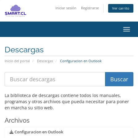
Iniciar sesión
Registrarse
Ver carrito
Activ
Descargas
Inicio del portal
Descargas
Configuracion en Outlook
La biblioteca de descargas contiene todos los manuales,
programas y otros archivos que pueda necesitar para poner
en marcha su sitio web.
Archivos
Configuracion en Outlook