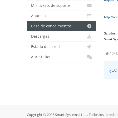
Mis tickets de soporte
Anuncios
http://ww
Base de conocimientos
Saludos,
Descargas
Smart Sys
Estado de la red
107 L
Abrir ticket
¿Le
Copyright © 2026 Smart Systems Ltda.. Todos los derecho