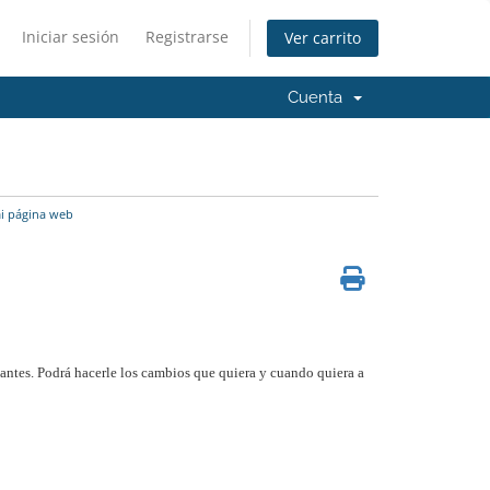
Iniciar sesión
Registrarse
Ver carrito
Cuenta
i página web
antes. Podrá hacerle los cambios que quiera y cuando quiera a