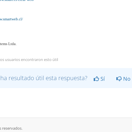
w.smartweb.cl/
tems Ltda.
os usuarios encontraron esto útil
 ha resultado útil esta respuesta?
Sí
No
s reservados.