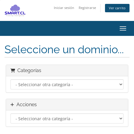
Iniciar sesión
Registrarse
Ver carrito
Activ
Seleccione un dominio...
Categorías
Acciones