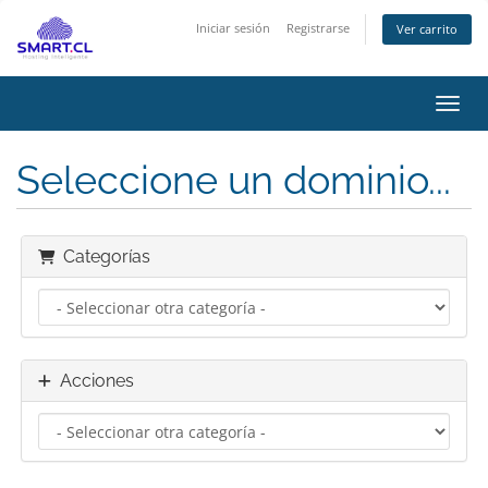
Iniciar sesión
Registrarse
Ver carrito
Activ
Seleccione un dominio...
Categorías
Acciones