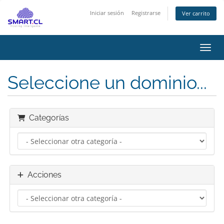
Iniciar sesión
Registrarse
Ver carrito
Activ
Seleccione un dominio...
Categorías
Acciones