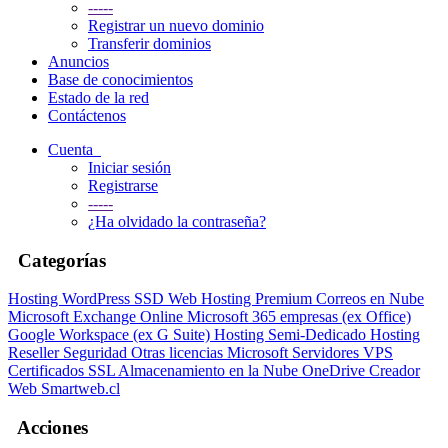
-----
Registrar un nuevo dominio
Transferir dominios
Anuncios
Base de conocimientos
Estado de la red
Contáctenos
Cuenta
Iniciar sesión
Registrarse
-----
¿Ha olvidado la contraseña?
Categorías
Hosting WordPress SSD
Web Hosting Premium
Correos en Nube
Microsoft Exchange Online
Microsoft 365 empresas (ex Office)
Google Workspace (ex G Suite)
Hosting Semi-Dedicado
Hosting
Reseller
Seguridad
Otras licencias Microsoft
Servidores VPS
Certificados SSL
Almacenamiento en la Nube OneDrive
Creador
Web Smartweb.cl
Acciones